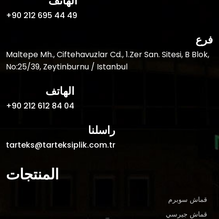
الهاتف
+90 212 695 44 49
فرع
Maltepe Mh., Ciftehavuzlar Cd., 1.Zer San. Sitesi, B Blok,
No:25/39, Zeytinburnu / Istanbul
الهاتف
+90 212 612 84 04
راسلنا
tarteks@tarteksiplik.com.tr
المنتجات
قماش سوبرم
قماش جيرسي