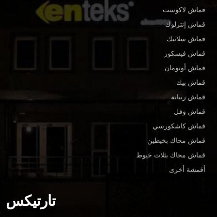
قماش لاكوست
قماش إنترلوك
قماش سلانيك
قماش فيسكوز
قماش أوتومان
قماش بيك
قماش ريبانة
قماش وفل
قماش كاشكورسي
قماش محاك بخيطين
قماش محاك بثلاث خيوط
أقمشة أخرى
تارتيكس