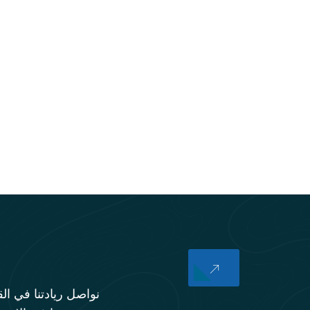
نواصل ريادتنا في الق