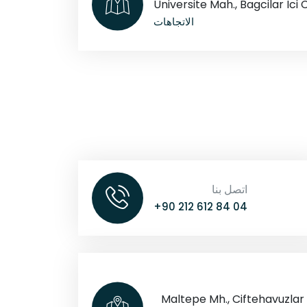
Universite Mah., Bagcilar Ici C
الاتجاهات
اتصل بنا
+90 212 612 84 04
Maltepe Mh., Ciftehavuzlar C