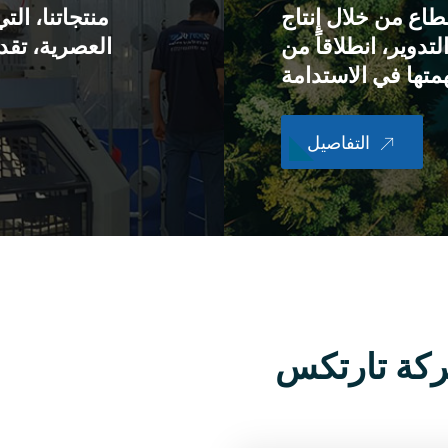
طاع من خلال إنتاج
منتجاتنا، ال
تدوير، انطلاقاً من
العصرية، تق
التفاصيل
ركة تارتكس