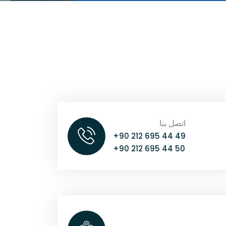
اتصل بنا
+90 212 695 44 49
+90 212 695 44 50