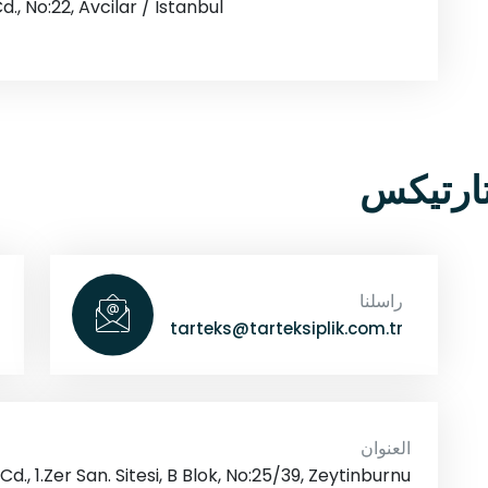
d., No:22, Avcilar / Istanbul
تارتيكس
راسلنا
tarteks@tarteksiplik.com.tr
العنوان
d., 1.Zer San. Sitesi, B Blok, No:25/39, Zeytinburnu