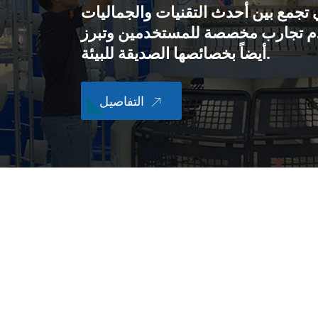
تي تجمع بين أحدث التقنيات والجماليات
دم تجارب مخصصة للمستخدمين وتبرز
أيضاً بخصائصها الصديقة للبيئة.
التفاصيل