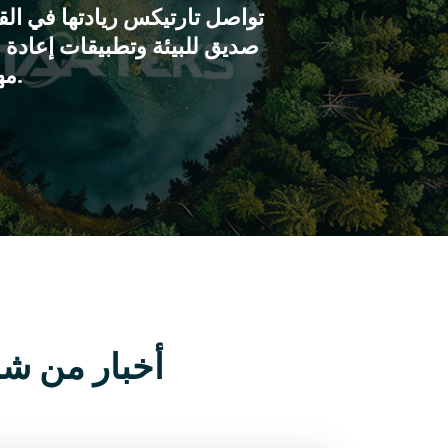
تواصل تارتيكس ريادتها في الق
صديق للبيئة وتطبيقات إعادة ال
مهمتها في الاستدامة.
أخبار من ش